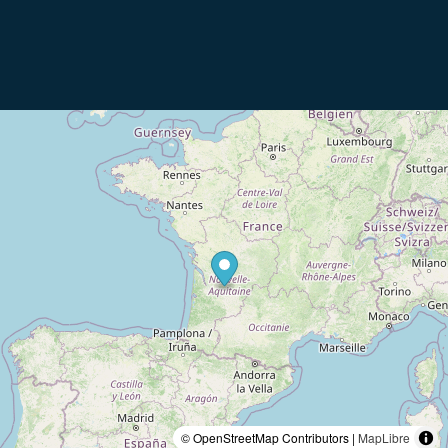
© OpenStreetMap Contributors |
MapLibre