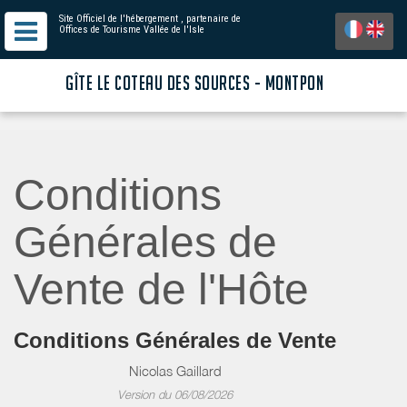
Site Officiel de l'hébergement
, partenaire de
Offices de Tourisme Vallée de l'Isle
GÎTE LE COTEAU DES SOURCES - MONTPON
Conditions
Générales de
Vente de l'Hôte
Conditions Générales de Vente
Nicolas Gaillard
Version du 06/08/2026