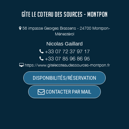
GÎTE LE COTEAU DES SOURCES - MONTPON
56 impasse Georges Brassens - 24700 Montpon-
Ménestérol
Nicolas Gaillard
+33 07 72 37 97 17
+33 07 85 96 86 95
https://www.gitelecoteaudessources-montpon.fr
DISPONIBILITÉS/RÉSERVATION
CONTACTER PAR MAIL